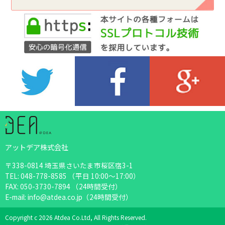
アットデア株式会社
〒338-0814 埼玉県さいたま市桜区宿3-1
TEL: 048-778-8585 （平日 10:00～17:00）
FAX: 050-3730-7894 （24時間受付）
E-mail: info@atdea.co.jp（24時間受付）
Copyright c 2026 Atdea Co.Ltd, All Rights Reserved.