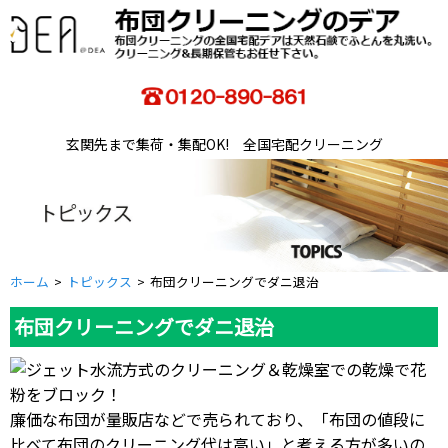
玄関先まで集荷・集配OK! 全国宅配クリーニング
ホーム
トピックス
布団クリーニングでダニ退治
布団クリーニングでダニ退治
廉価な布団が量販店などで売られており、「布団の値段に
比べて布団のクリーニング代は高い」と考える方が多いの