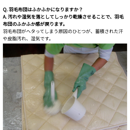
Q. 羽毛布団はふかふかになりますか？
A. 汚れや湿気を落としてしっかり乾燥させることで、羽毛
布団のふかふか感が戻ります。
羽毛布団がヘタってしまう原因のひとつが、蓄積された汗
や皮脂汚れ、湿気です。