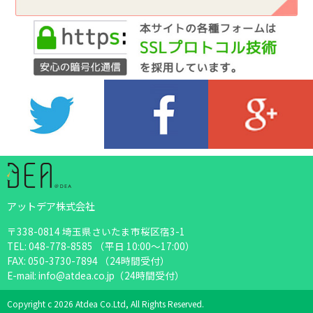
アットデア株式会社
〒338-0814 埼玉県さいたま市桜区宿3-1
TEL: 048-778-8585 （平日 10:00～17:00）
FAX: 050-3730-7894 （24時間受付）
E-mail: info@atdea.co.jp（24時間受付）
Copyright c 2026 Atdea Co.Ltd, All Rights Reserved.